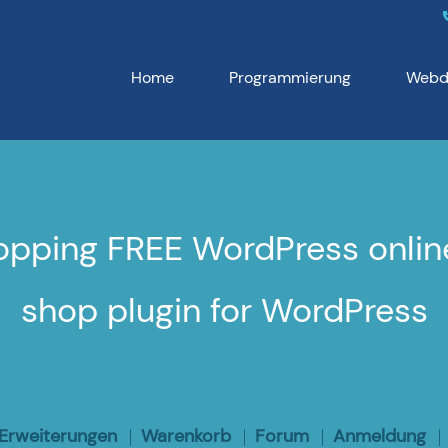
Home
Programmierung
Webd
pping FREE WordPress onlin
shop plugin for WordPress
Erweiterungen
Warenkorb
Forum
Anmeldung