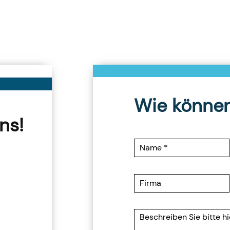
Wie können
ns!