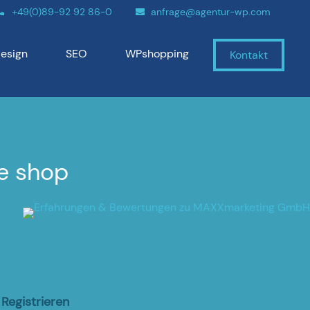
+49(0)89-92 92 86-0
anfrage@agentur-wp.com
esign
SEO
WPshopping
Kontakt
e shop
Registrieren