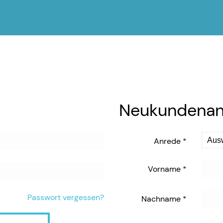
Neukundena
Anrede
*
Vorname
*
Passwort vergessen?
Nachname
*