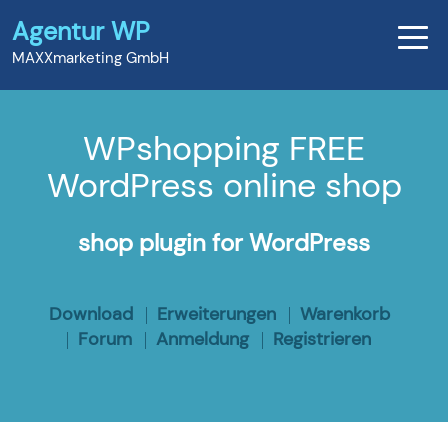
Agentur WP
MAXXmarketing GmbH
WPshopping FREE
WordPress online shop
shop plugin for WordPress
Download
Erweiterungen
Warenkorb
Forum
Anmeldung
Registrieren