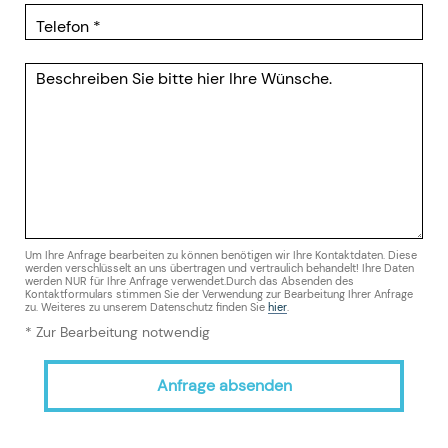
Um Ihre Anfrage bearbeiten zu können benötigen wir Ihre Kontaktdaten. Diese
werden verschlüsselt an uns übertragen und vertraulich behandelt! Ihre Daten
werden NUR für Ihre Anfrage verwendet.Durch das Absenden des
Kontaktformulars stimmen Sie der Verwendung zur Bearbeitung Ihrer Anfrage
zu. Weiteres zu unserem Datenschutz finden Sie
hier
.
* Zur Bearbeitung notwendig