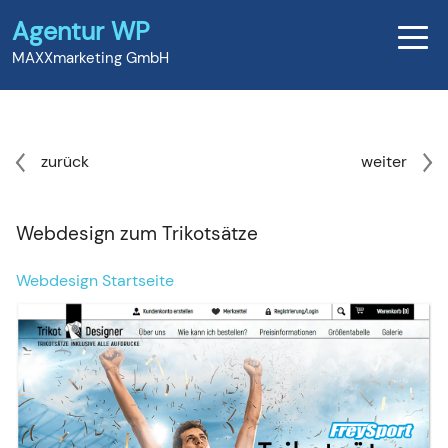
Agentur WP
MAXXmarketing GmbH
zurück
weiter
Webdesign zum Trikotsätze
Webdesign Startseite