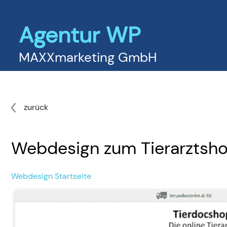
Agentur WP
MAXXmarketing GmbH
zurück
Webdesign zum Tierarztsh
Webdesign Startseite