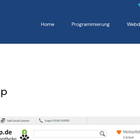
Home
Programmierung
Webd
op